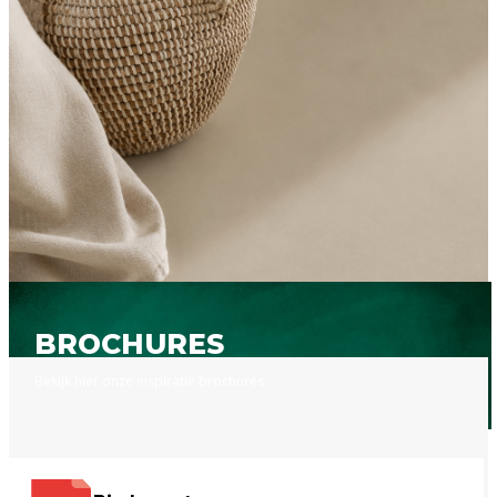
BROCHURES
Bekijk hier onze inspiratie
brochures.