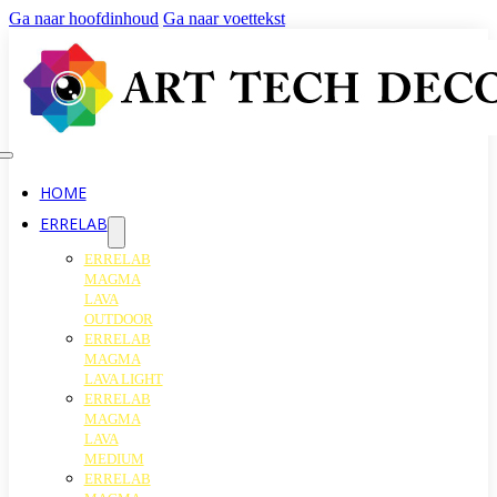
Ga naar hoofdinhoud
Ga naar voettekst
HOME
ERRELAB
ERRELAB
MAGMA
LAVA
OUTDOOR
ERRELAB
MAGMA
LAVA LIGHT
ERRELAB
MAGMA
LAVA
MEDIUM
ERRELAB