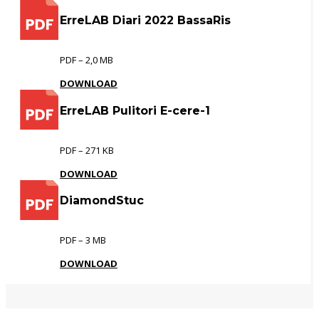
ErreLAB Diari 2022 BassaRis
PDF – 2,0 MB
DOWNLOAD
ErreLAB Pulitori E-cere-1
PDF – 271 KB
DOWNLOAD
DiamondStuc
PDF – 3 MB
DOWNLOAD