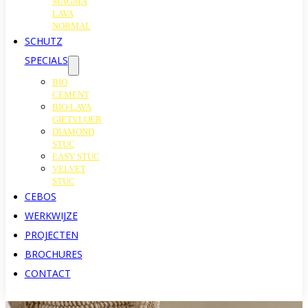
MAGMA
LAVA
NORMAL
SCHUTZ
SPECIALS
BIO
CEMENT
BIO-LAVA
GIETVLOER
DIAMOND
STUC
EASY STUC
VELVET
STUC
CEBOS
WERKWIJZE
PROJECTEN
BROCHURES
CONTACT