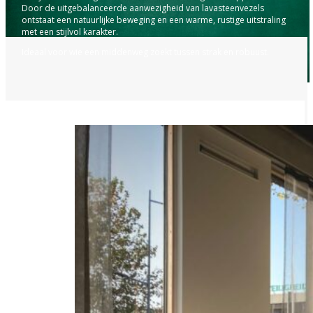
Door de uitgebalanceerde aanwezigheid van lavasteenvezels
ontstaat een natuurlijke beweging en een warme, rustige uitstraling
met een stijlvol karakter.
Ideaal voor wie een middenweg zoekt tussen strak en robuust.