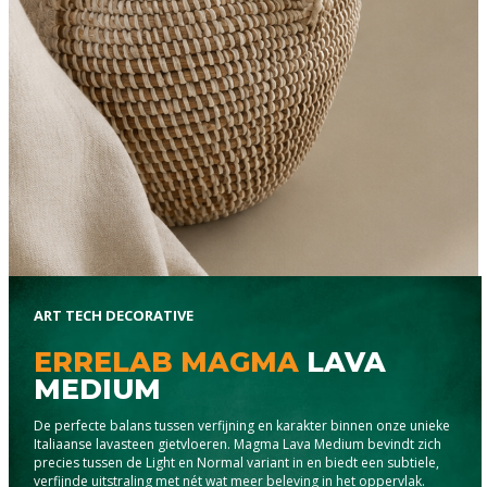
ART TECH DECORATIVE
ERRELAB MAGMA
LAVA
MEDIUM
De perfecte balans tussen verfijning en karakter binnen onze unieke
Italiaanse lavasteen gietvloeren. Magma Lava Medium bevindt zich
precies tussen de Light en Normal variant in en biedt een subtiele,
verfijnde uitstraling met nét wat meer beleving in het oppervlak.