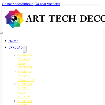
Ga naar hoofdinhoud
Ga naar voettekst
HOME
ERRELAB
ERRELAB
MAGMA
LAVA
OUTDOOR
ERRELAB
MAGMA
LAVA LIGHT
ERRELAB
MAGMA
LAVA
MEDIUM
ERRELAB