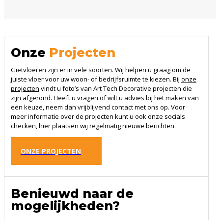
Onze
Projecten
Gietvloeren zijn er in vele soorten. Wij helpen u graag om de
juiste vloer voor uw woon- of bedrijfsruimte te kiezen. Bij
onze
projecten
vindt u foto’s van Art Tech Decorative projecten die
zijn afgerond. Heeft u vragen of wilt u advies bij het maken van
een keuze, neem dan vrijblijvend contact met ons op. Voor
meer informatie over de projecten kunt u ook onze socials
checken, hier plaatsen wij regelmatig nieuwe berichten.
ONZE PROJECTEN
Benieuwd naar de
mogelijkheden?