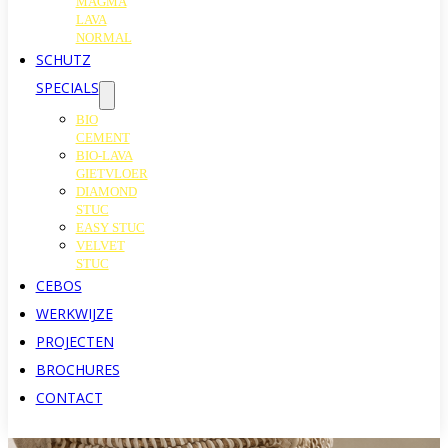
MAGMA
LAVA
NORMAL
SCHUTZ
SPECIALS
BIO
CEMENT
BIO-LAVA
GIETVLOER
DIAMOND
STUC
EASY STUC
VELVET
STUC
CEBOS
WERKWIJZE
PROJECTEN
BROCHURES
CONTACT