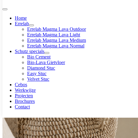
Home
Errelab
Errelab Magma Lava Outdoor
Errelab Magma Lava Light
Errelab Magma Lava Medium
Errelab Magma Lava Normal
Schutz specials
Bio Cement
Bio-Lava Gietvloer
Diamond Stuc
Easy Stuc
Velvet Stuc
Cebos
Werkwijze
Projecten
Brochures
Contact