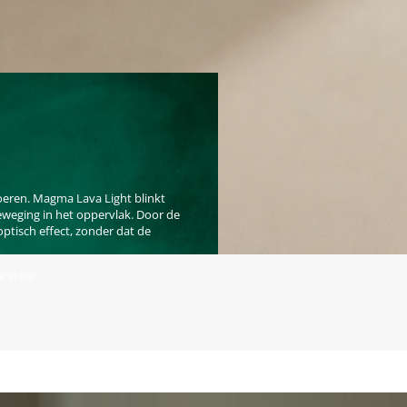
loeren. Magma Lava Light blinkt
 beweging in het oppervlak. Door de
ptisch effect, zonder dat de
rakter.