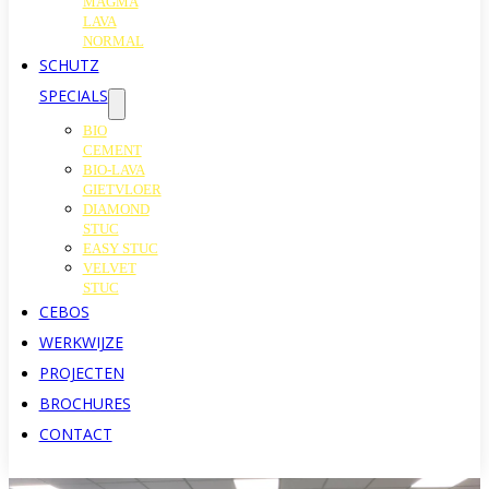
MAGMA
LAVA
NORMAL
SCHUTZ
SPECIALS
BIO
CEMENT
BIO-LAVA
GIETVLOER
DIAMOND
STUC
EASY STUC
VELVET
STUC
CEBOS
WERKWIJZE
PROJECTEN
BROCHURES
CONTACT