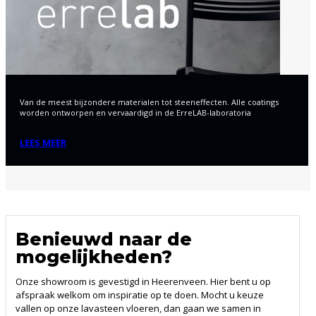
Van de meest bijzondere materialen tot steeneffecten. Alle coatings
worden ontworpen en vervaardigd in de ErreLAB-laboratoria
LEES MEER
Benieuwd naar de
mogelijkheden?
Onze showroom is gevestigd in Heerenveen. Hier bent u op
afspraak welkom om inspiratie op te doen. Mocht u keuze
vallen op onze lavasteen vloeren, dan gaan we samen in