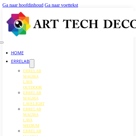
Ga naar hoofdinhoud
Ga naar voettekst
HOME
ERRELAB
ERRELAB
MAGMA
LAVA
OUTDOOR
ERRELAB
MAGMA
LAVA LIGHT
ERRELAB
MAGMA
LAVA
MEDIUM
ERRELAB